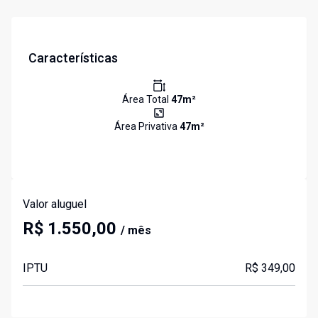
Características
Área Total
47
m²
Área Privativa
47
m²
Valor aluguel
R$ 1.550,00
/ mês
IPTU
R$ 349,00