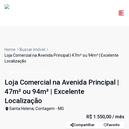
Home
Buscar imóvel
Loja Comercial na Avenida Principal | 47m² ou 94m² | Excelente
Localização
Loja
Aluguel
Cód:
4823
Loja Comercial na Avenida Principal |
47m² ou 94m² | Excelente
Localização
Santa Helena, Contagem - MG
R$ 1.550,00
/ mês
Compartilhar
Favorito