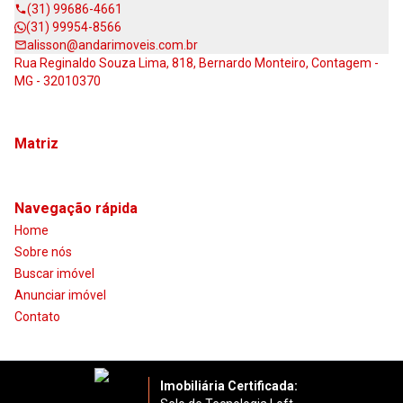
(31) 99686-4661
(31) 99954-8566
alisson@andarimoveis.com.br
Rua Reginaldo Souza Lima, 818, Bernardo Monteiro, Contagem -
MG - 32010370
Matriz
Navegação rápida
Home
Sobre nós
Buscar imóvel
Anunciar imóvel
Contato
Imobiliária Certificada: