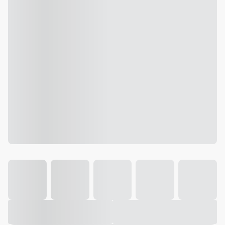
Galeria
Vídeo