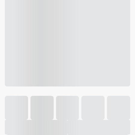
Galeria
Vídeo