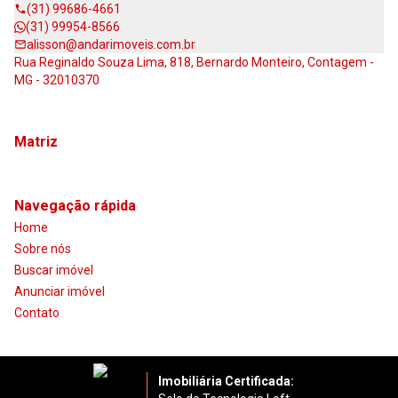
(31) 99686-4661
(31) 99954-8566
alisson@andarimoveis.com.br
Rua Reginaldo Souza Lima, 818, Bernardo Monteiro, Contagem -
MG - 32010370
Matriz
Navegação rápida
Home
Sobre nós
Buscar imóvel
Anunciar imóvel
Contato
Imobiliária Certificada: