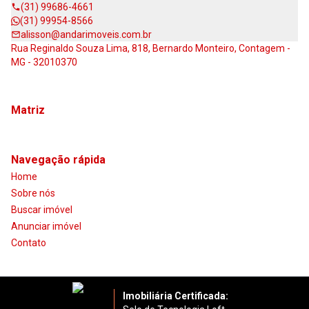
(31) 99686-4661
(31) 99954-8566
alisson@andarimoveis.com.br
Rua Reginaldo Souza Lima, 818, Bernardo Monteiro, Contagem -
MG - 32010370
Matriz
Navegação rápida
Home
Sobre nós
Buscar imóvel
Anunciar imóvel
Contato
Imobiliária Certificada: