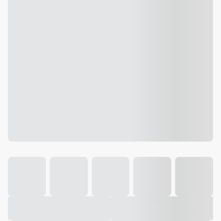
Galeria
Vídeo