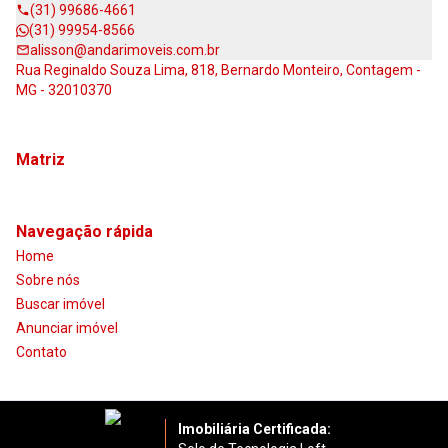
(31) 99686-4661
(31) 99954-8566
alisson@andarimoveis.com.br
Rua Reginaldo Souza Lima, 818, Bernardo Monteiro, Contagem -
MG - 32010370
Matriz
Navegação rápida
Home
Sobre nós
Buscar imóvel
Anunciar imóvel
Contato
Imobiliária Certificada: