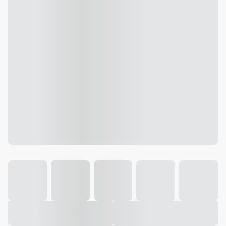
Galeria
Vídeo