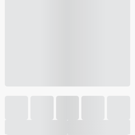
Galeria
Vídeo