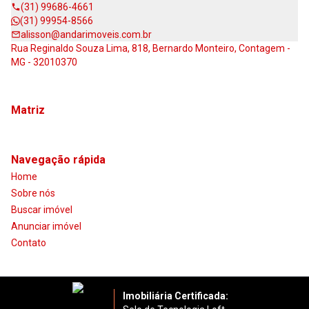
(31) 99686-4661
(31) 99954-8566
alisson@andarimoveis.com.br
Rua Reginaldo Souza Lima, 818, Bernardo Monteiro, Contagem -
MG - 32010370
Matriz
Navegação rápida
Home
Sobre nós
Buscar imóvel
Anunciar imóvel
Contato
Imobiliária Certificada: