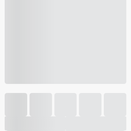
Galeria
Vídeo