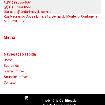
(31) 99686-4661
(31) 99954-8566
alisson@andarimoveis.com.br
Rua Reginaldo Souza Lima, 818, Bernardo Monteiro, Contagem -
MG - 32010370
Matriz
Navegação rápida
Home
Sobre nós
Buscar imóvel
Anunciar imóvel
Contato
Imobiliária Certificada: