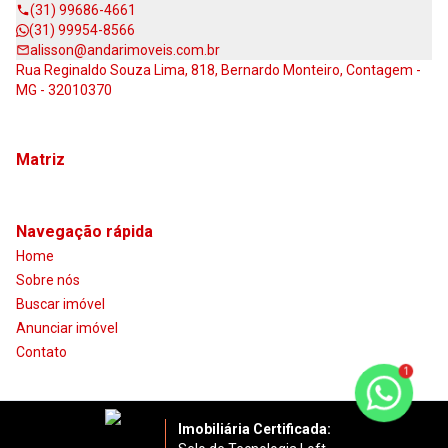
(31) 99686-4661
(31) 99954-8566
alisson@andarimoveis.com.br
Rua Reginaldo Souza Lima, 818, Bernardo Monteiro, Contagem -
MG - 32010370
Matriz
Navegação rápida
Home
Sobre nós
Buscar imóvel
Anunciar imóvel
Contato
1
Imobiliária Certificada: