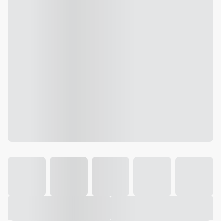
Galeria
Vídeo